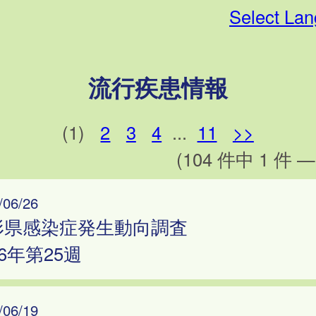
Select La
流行疾患情報
(1)
2
3
4
...
11
>>
(104 件中 1 件 —
/06/26
形県感染症発生動向調査
26年第25週
/06/19