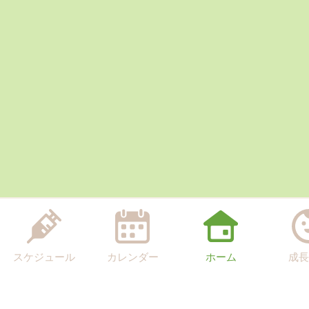
スケジュール
カレンダー
ホーム
成長