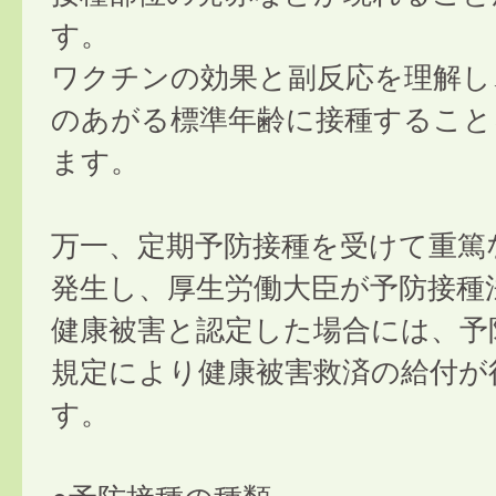
す。
ワクチンの効果と副反応を理解し
のあがる標準年齢に接種すること
ます。
万一、定期予防接種を受けて重篤
発生し、厚生労働大臣が予防接種
健康被害と認定した場合には、予
規定により健康被害救済の給付が
す。