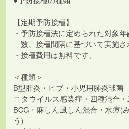
●予防接種の種類
【定期予防接種】
・予防接種法に定められた対象年
数、接種間隔に基づいて実施さ
・接種費用は無料です。
＜種類＞
B型肝炎・ヒブ・小児用肺炎球菌
ロタウイルス感染症・四種混合・
BCG・麻しん風しん混合・水痘(
う)