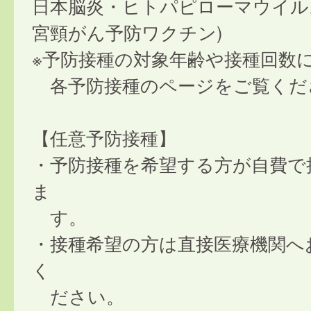
日本脳炎・ヒトパピローマウイル
宮頸がん予防ワクチン)
※予防接種の対象年齢や接種回数
各予防接種のページをご覧くだ
【任意予防接種】
・予防接種を希望する方が自費で
ま
す。
・接種希望の方は直接医療機関へ
く
ださい。