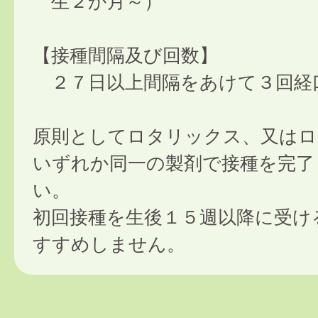
生２か月～）
【接種間隔及び回数】
２７日以上間隔をあけて３回経
原則としてロタリックス、又はロ
いずれか同一の製剤で接種を完了
い。
初回接種を生後１５週以降に受け
すすめしません。