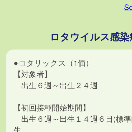
Se
ロタウイルス感染
●ロタリックス（1価）
【対象者】
出生６週～出生２４週
【初回接種開始期間】
出生６週～出生１４週６日(標準
生