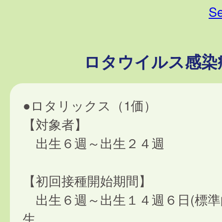
Se
ロタウイルス感染
●ロタリックス（1価）
【対象者】
出生６週～出生２４週
【初回接種開始期間】
出生６週～出生１４週６日(標準
生