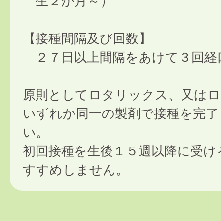
生２か月～）
【接種間隔及び回数】
２７日以上間隔をあけて３回経
原則としてロタリックス、又はロ
いずれか同一の製剤で接種を完了
い。
初回接種を生後１５週以降に受け
すすめしません。