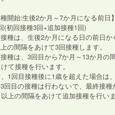
種開始:生後2か月～7か月になる前日
回(初回接種3回+追加接種1回)
接種は、生後2か月になる日の前日から
以上の間隔をあけて3回接種します。
接種は、3回目から7か月～13か月の
あけて接種を行います。
、1回目接種後に1歳を超えた場合は、
、3回目の接種は行わないで、最終接種
日以上の間隔をあけて追加接種を行い
。