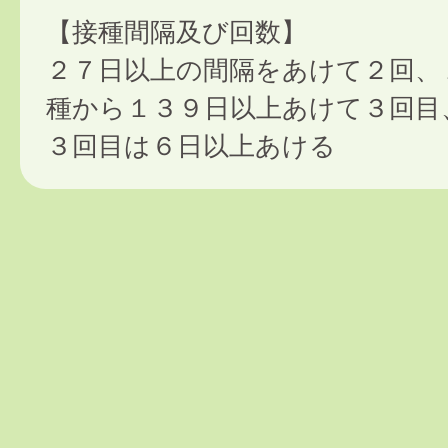
【接種間隔及び回数】
２７日以上の間隔をあけて２回、
種から１３９日以上あけて３回目
３回目は６日以上あける