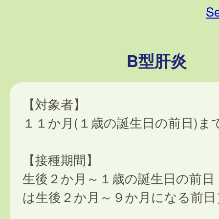
Se
B型肝炎
【対象者】
１１か月(１歳の誕生日の前日)ま
【接種期間】
生後２か月～１歳の誕生日の前日
は生後２か月～９か月になる前日