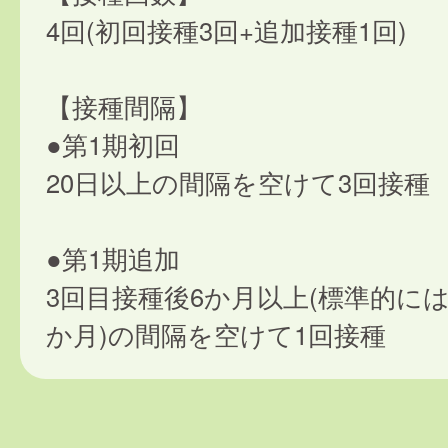
4回(初回接種3回+追加接種1回)
【接種間隔】
●第1期初回
20日以上の間隔を空けて3回接種
●第1期追加
3回目接種後6か月以上(標準的には
か月)の間隔を空けて1回接種