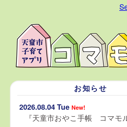
Se
お知らせ
2026.08.04 Tue
New!