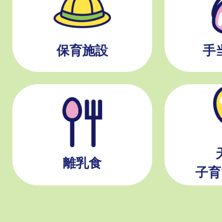
保育施設
手
離乳食
子育