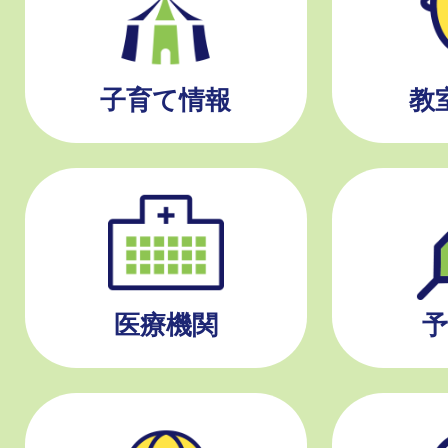
子育て情報
教
医療機関
予