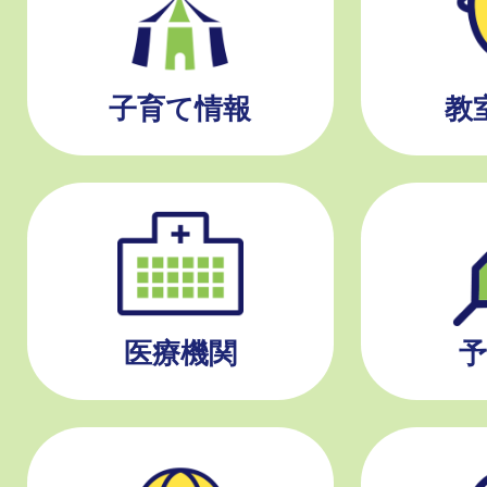
子育て情報
教
医療機関
予