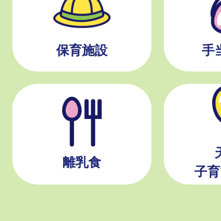
保育施設
手
離乳食
子育