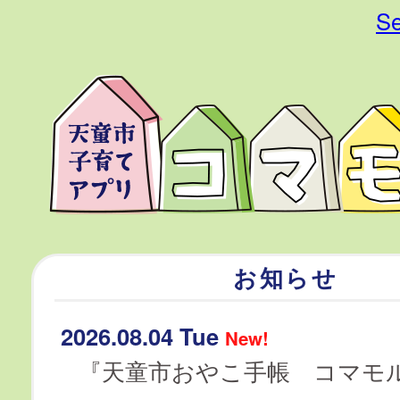
Se
お知らせ
2026.08.04 Tue
New!