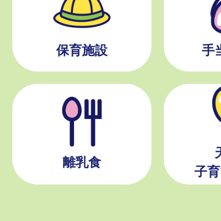
保育施設
手
離乳食
子育