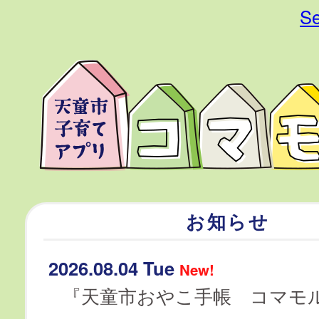
Se
お知らせ
2026.08.04 Tue
New!