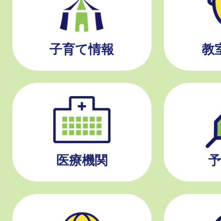
子育て情報
教
医療機関
予