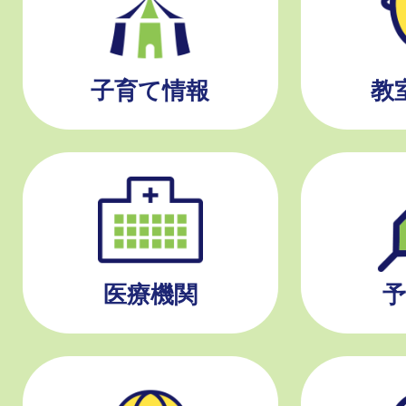
子育て情報
教
医療機関
予