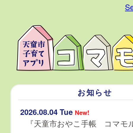
Se
お知らせ
2026.08.04 Tue
New!