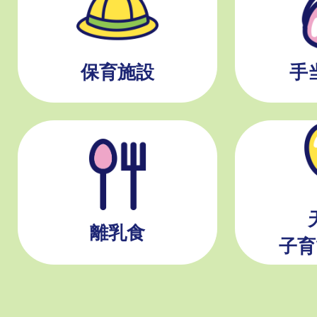
保育施設
手
離乳食
子育