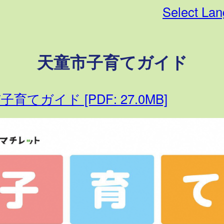
Select La
天童市子育てガイド
育てガイド [PDF: 27.0MB]