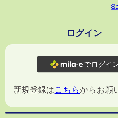
Se
ログイン
でログイ
新規登録は
こちら
からお願