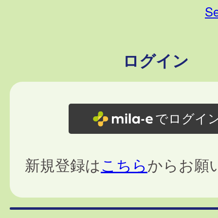
Se
ログイン
でログイ
新規登録は
こちら
からお願