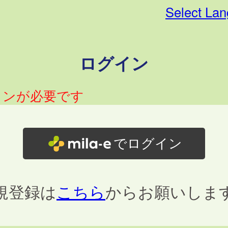
Select La
ログイン
インが必要です
でログイン
規登録は
こちら
からお願いしま