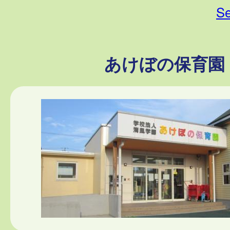
Se
あけぼの保育園