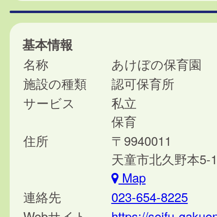
基本情報
名称
あけぼの保育園
施設の種類
認可保育所
サービス
私立
保育
住所
〒9940011
天童市北久野本5-10
Map
連絡先
023-654-8225
Webサイト
https://seifu-gakuen