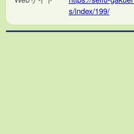
s/index/199/