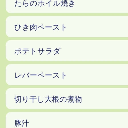
たらのホイル焼き
ひき肉ペースト
ポテトサラダ
レバーペースト
切り干し大根の煮物
豚汁