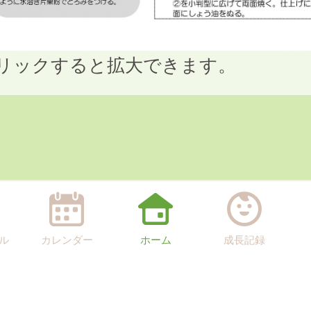
クリックすると拡大できます。
ル
カレンダー
ホーム
成長記録