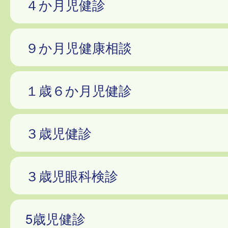
４か月児健診
９か月児健康相談
１歳６か月児健診
３歳児健診
３歳児眼科検診
5歳児健診