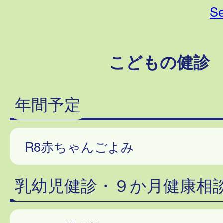
Se
こどもの健診
年間予定
R8赤ちゃんごよみ
乳幼児健診・９か月健康相