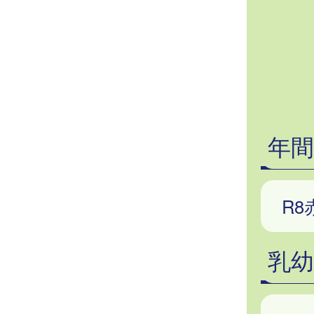
年間
R
乳