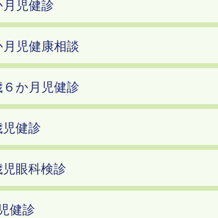
か月児健診
か月児健康相談
歳６か月児健診
歳児健診
歳児眼科検診
歳児健診