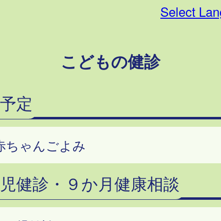
Select La
こどもの健診
予定
8赤ちゃんごよみ
幼児健診・９か月健康相談