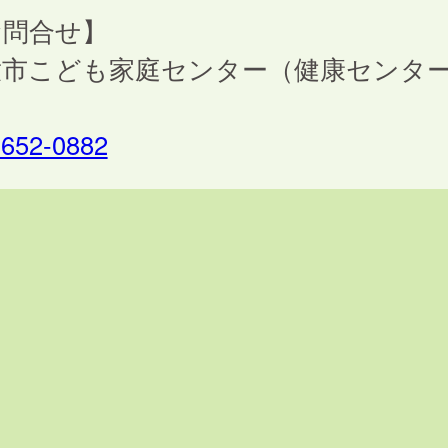
お問合せ】
童市こども家庭センター（健康センタ
）
-652-0882