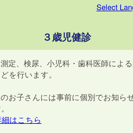
Select La
３歳児健診
体測定、検尿、小児科・歯科医師による
などを行います。
象のお子さんには事前に個別でお知ら
す。
詳細はこちら