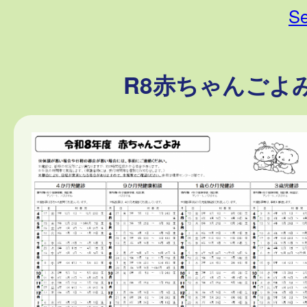
Se
R8赤ちゃんごよ