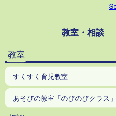
Se
教室・相談
教室
すくすく育児教室
あそびの教室「のびのびクラス