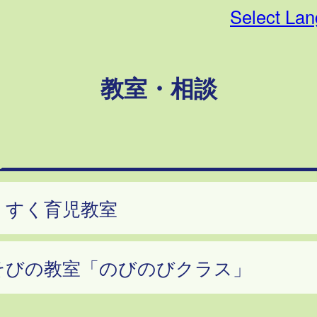
Select La
教室・相談
くすく育児教室
そびの教室「のびのびクラス」