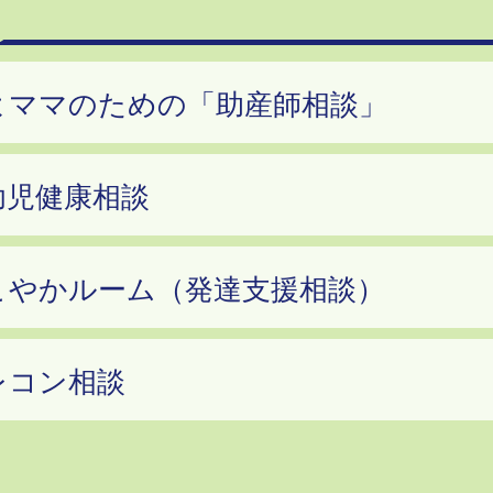
よママのための「助産師相談」
幼児健康相談
こやかルーム（発達支援相談）
レコン相談