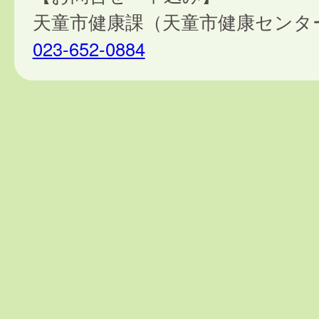
天童市健康課（天童市健康センタ
023-652-0884