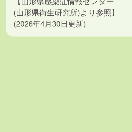
【山形県感染症情報センター
(山形県衛生研究所)より参照】
(2026年4月30日更新)