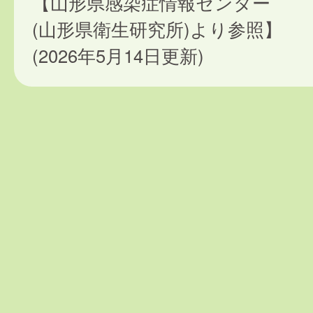
【山形県感染症情報センター
(山形県衛生研究所)より参照】
(2026年5月14日更新)