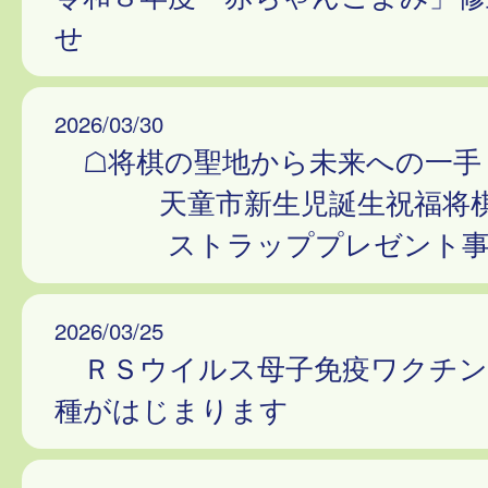
せ
2026/03/30
☖将棋の聖地から未来への
天童市新生児誕生祝福将
ストラッププレゼント
2026/03/25
ＲＳウイルス母子免疫ワクチン
種がはじまります