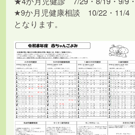
★4か月児健診 7/29・8/19・9/9・
★9か月児健康相談 10/22・11/4
となります。