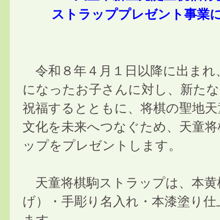
ストラッププレゼント事業
令和８年４月１日以降に出まれ
になったお子さんに対し、新たな
祝福するとともに、将棋の聖地天
文化を未来へつなぐため、天童将
ップをプレゼントします。
天童将棋駒ストラップは、本黄
げ）・手彫り名入れ・本漆塗り仕
ます。