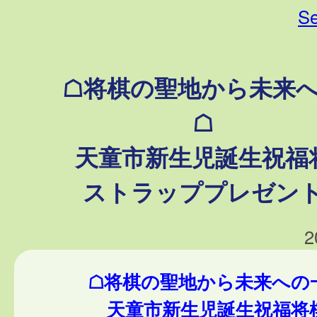
Se
☖将棋の聖地から未来へ
☖
天童市新生児誕生祝福
ストラッププレゼン
2
☖将棋の聖地から未来への
天童市新生児誕生祝福将