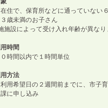
対象
内在住で、保育所などに通っていない
～３歳未満のお子さん
実施施設によって受け入れ年齢が異なり
利用時間
１０時間以内で１時間単位
利用方法
回利用希望日の２週間前までに、市子
援課に申し込み