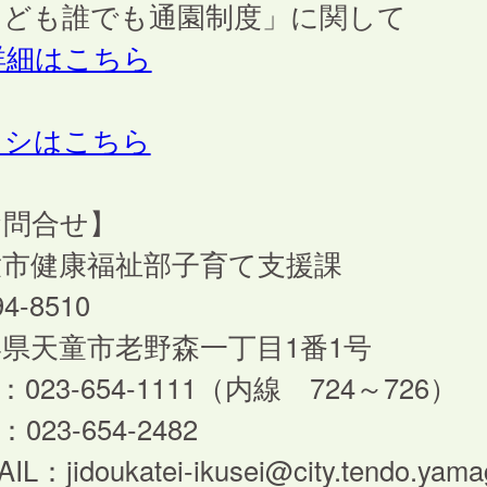
こども誰でも通園制度」に関して
詳細はこちら
ラシはこちら
お問合せ】
童市健康福祉部子育て支援課
4-8510
県天童市老野森一丁目1番1号
L：023-654-1111（内線 724～726）
：023-654-2482
IL：jidoukatei-ikusei@city.tendo.yama