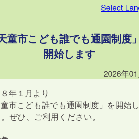
Select La
天童市こども誰でも通園制度
開始します
2026年0
和８年１月より
天童市こども誰でも通園制度」を開始
た。ぜひ、ご利用ください。