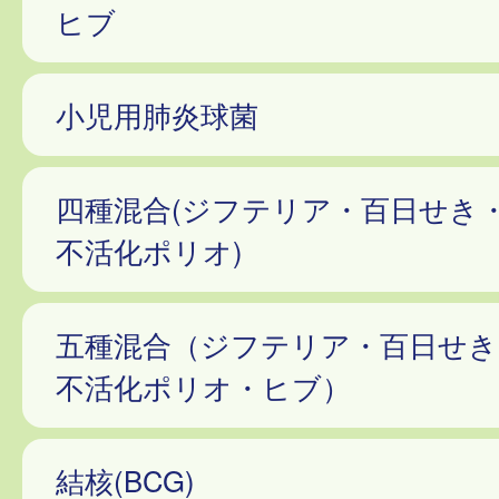
ヒブ
小児用肺炎球菌
四種混合(ジフテリア・百日せき
不活化ポリオ)
五種混合（ジフテリア・百日せき
不活化ポリオ・ヒブ）
結核(BCG)