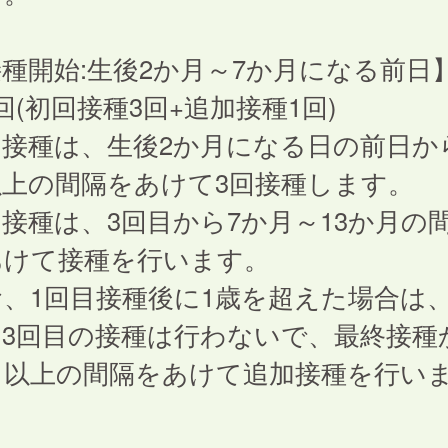
種開始:生後2か月～7か月になる前日
回(初回接種3回+追加接種1回)
接種は、生後2か月になる日の前日から
以上の間隔をあけて3回接種します。
接種は、3回目から7か月～13か月の
あけて接種を行います。
、1回目接種後に1歳を超えた場合は、
、3回目の接種は行わないで、最終接種
日以上の間隔をあけて追加接種を行い
。