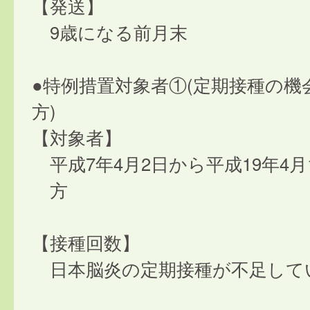
【発送】
9歳になる前月末
●特例措置対象者①(定期接種の機
方)
【対象者】
平成7年4月2日から平成19年4
方
【接種回数】
日本脳炎の定期接種が不足して