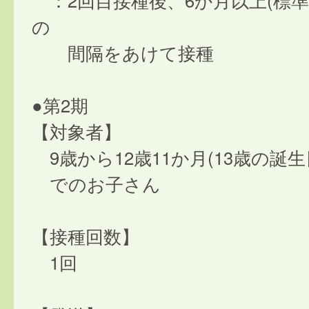
：2回目接種後、6か月以上(標準
の
間隔をあけて接種
●第2期
【対象者】
9歳から12歳11か月(13歳の誕
でのお子さん
【接種回数】
1回