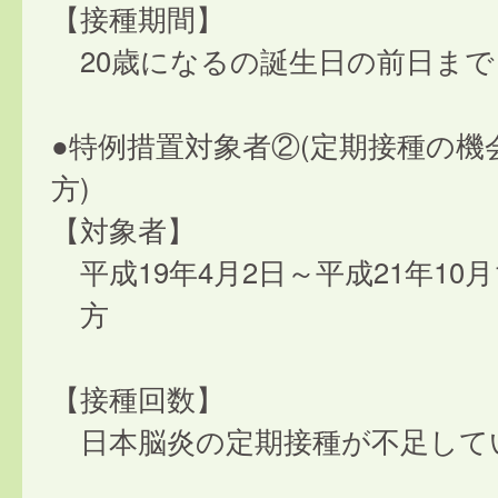
【接種期間】
20歳になるの誕生日の前日まで
●特例措置対象者②(定期接種の機
方)
【対象者】
平成19年4月2日～平成21年10
方
【接種回数】
日本脳炎の定期接種が不足して