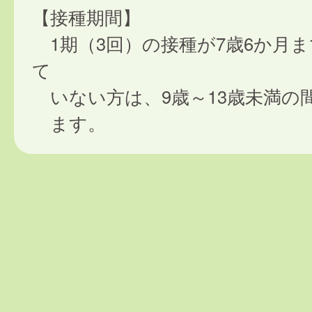
【接種期間】
1期（3回）の接種が7歳6か月
て
いない方は、9歳～13歳未満の
ます。