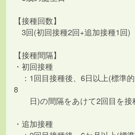
【接種回数】
3回(初回接種2回+追加接種1回)
【接種間隔】
・初回接種
：1回目接種後、6日以上(標準的
8
日)の間隔をあけて2回目を接
・追加接種