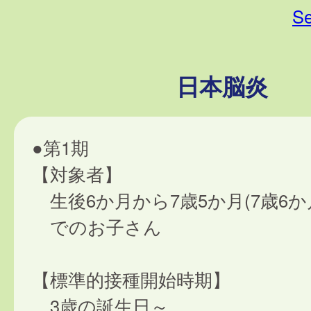
Se
日本脳炎
●第1期
【対象者】
生後6か月から7歳5か月(7歳6か
でのお子さん
【標準的接種開始時期】
3歳の誕生日～