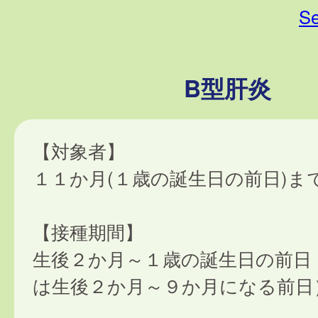
Se
B型肝炎
【対象者】
１１か月(１歳の誕生日の前日)ま
【接種期間】
生後２か月～１歳の誕生日の前日
は生後２か月～９か月になる前日