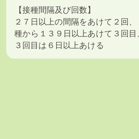
【接種間隔及び回数】
２７日以上の間隔をあけて２回、
種から１３９日以上あけて３回目
３回目は６日以上あける