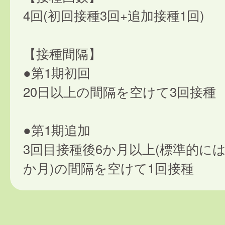
4回(初回接種3回+追加接種1回)
【接種間隔】
●第1期初回
20日以上の間隔を空けて3回接種
●第1期追加
3回目接種後6か月以上(標準的には
か月)の間隔を空けて1回接種