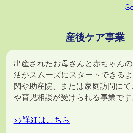
Se
産後ケア事業
出産されたお母さんと赤ちゃんの
活がスムーズにスタートできるよ
関や助産院、または家庭訪問にて
や育児相談が受けられる事業です
>>詳細はこちら