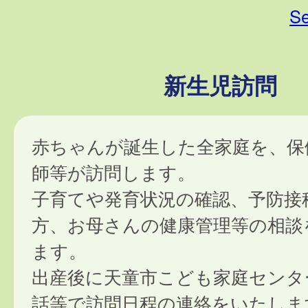
Se
新生児訪問
赤ちゃんが誕生した全家庭を、保
師等が訪問します。
子育てや発育状況の確認、予防接
方、お母さんの健康管理等の相談
ます。
出産後に天童市こども家庭センタ
話等で訪問日程の連絡をいたしま