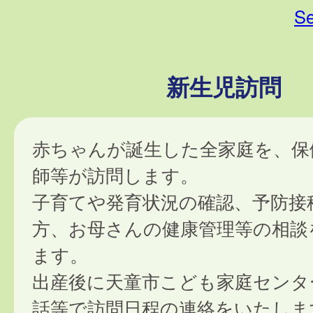
Se
新生児訪問
赤ちゃんが誕生した全家庭を、保
師等が訪問します。
子育てや発育状況の確認、予防接
方、お母さんの健康管理等の相談
ます。
出産後に天童市こども家庭センタ
話等で訪問日程の連絡をいたしま