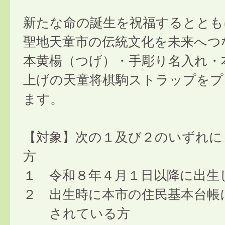
新たな命の誕生を祝福するととも
聖地天童市の伝統文化を未来へつ
本黄楊（つげ）・手彫り名入れ・
上げの天童将棋駒ストラップをプ
ます。
【対象】次の１及び２のいずれに
方
１ 令和８年４月１日以降に出生
２ 出生時に本市の住民基本台帳
されている方