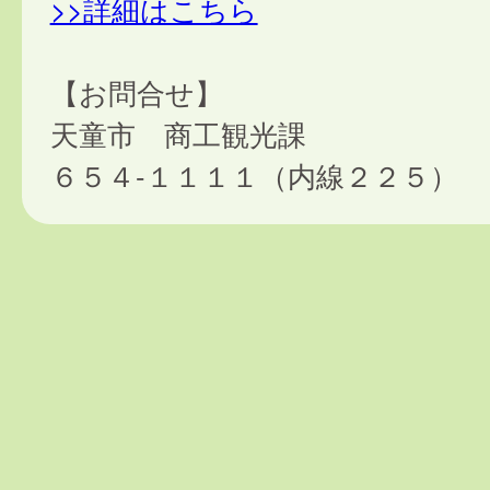
>>詳細はこちら
【お問合せ】
天童市 商工観光課
６５４-１１１１（内線２２５）