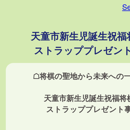
Se
天童市新生児誕生祝福
ストラッププレゼン
☖将棋の聖地から未来への
天童市新生児誕生祝福将
ストラッププレゼント