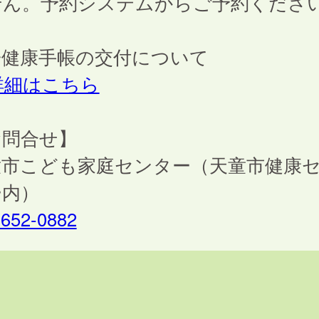
せん。予約システムからご予約くださ
子健康手帳の交付について
詳細はこちら
お問合せ】
童市こども家庭センター（天童市健康
ー内）
-652-0882