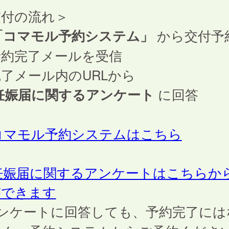
交付の流れ＞
コマモル予約システム」
から交付予
予約完了メールを受信
了メール内のURLから
妊娠届に関するアンケート
に回答
>コマモル予約システムはこちら
>妊娠届に関するアンケートはこちらか
答できます
アンケートに回答しても、予約完了には