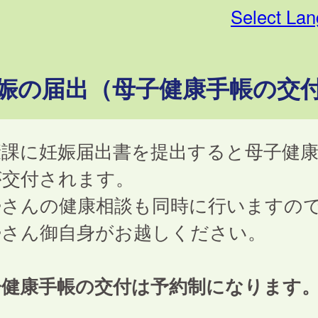
Select La
娠の届出（母子健康手帳の交
康課に妊娠届出書を提出すると母子健
が交付されます。
婦さんの健康相談も同時に行いますの
婦さん御自身がお越しください。
子健康手帳の交付は予約制になります