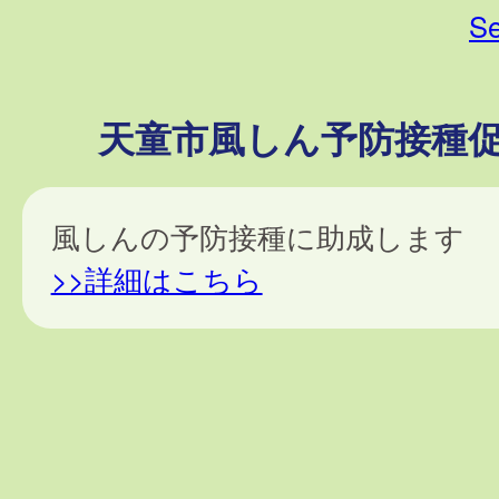
Se
天童市風しん予防接種
風しんの予防接種に助成します
>>詳細はこちら