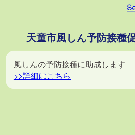
Se
天童市風しん予防接種
風しんの予防接種に助成します
>>詳細はこちら