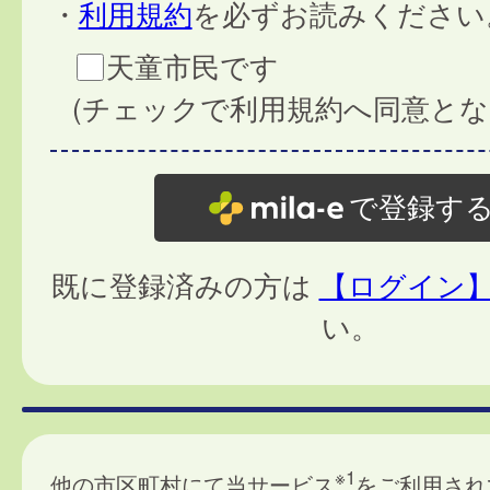
・
利用規約
を必ずお読みください
天童市民です
(チェックで利用規約へ同意とな
で登録す
既に登録済みの方は
【ログイン
い。
※1
他の市区町村にて当サービス
をご利用され