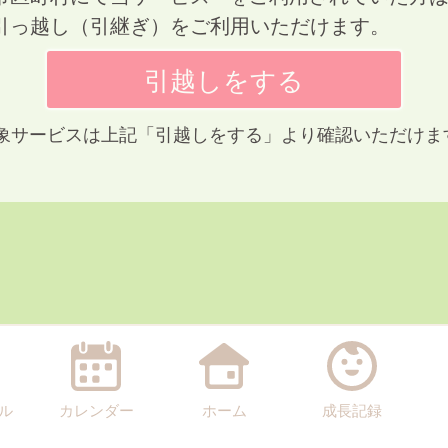
引っ越し（引継ぎ）をご利用いただけます。
 対象サービスは上記「引越しをする」より確認いただけま
ル
カレンダー
ホーム
成長記録