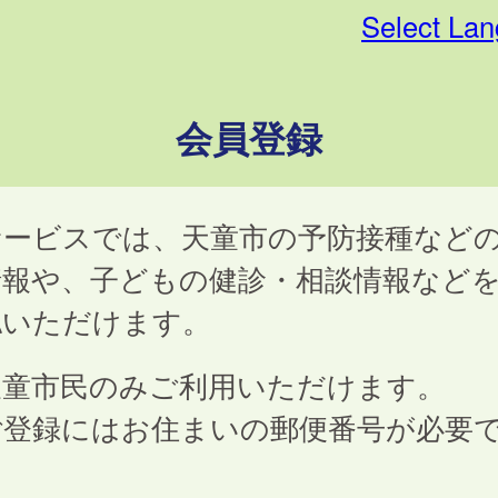
Select La
会員登録
サービスでは、天童市の予防接種など
情報や、子どもの健診・相談情報など
認いただけます。
天童市民のみご利用いただけます。
ご登録にはお住まいの郵便番号が必要
。