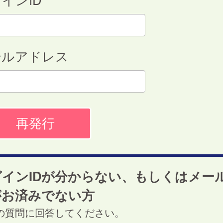
ールアドレス
グインIDが分からない、もしくはメー
がお済みでない方
の質問に回答してください。