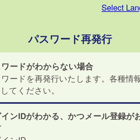
Select La
パスワード再発行
スワードがわからない場合
スワードを再発行いたします。各種情
力してください。
グインIDがわかる、かつメール登録が
方
インID