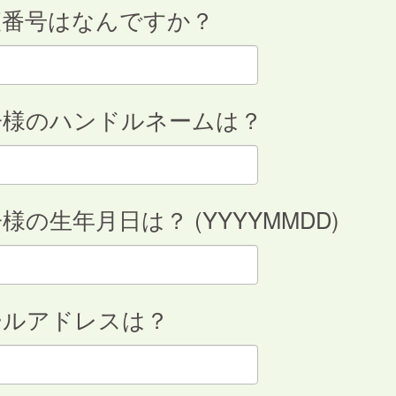
便番号はなんですか？
子様のハンドルネームは？
様の生年月日は？ (YYYYMMDD)
ールアドレスは？