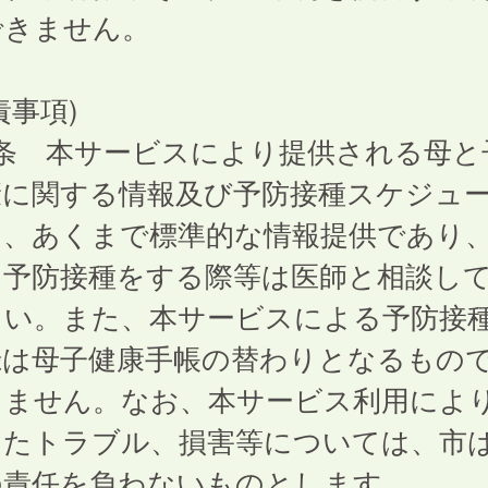
できません。
責事項)
7条 本サービスにより提供される母と
康に関する情報及び予防接種スケジュ
は、あくまで標準的な情報提供であり
に予防接種をする際等は医師と相談し
さい。また、本サービスによる予防接
録は母子健康手帳の替わりとなるもの
りません。なお、本サービス利用によ
したトラブル、損害等については、市
の責任を負わないものとします。