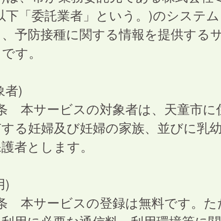
以下「委託業者」という。)のシステム
て、予防接種に関する情報を提供する
スです。
象者)
1条 本サービスの対象者は、天童市に
有する妊婦及び妊婦の家族、並びに乳
保護者とします。
用)
2条 本サービスの登録は無料です。た