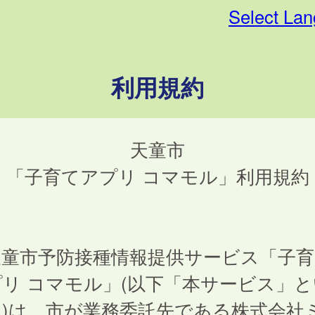
Select La
利用規約
天童市
「子育てアプリ コマモル」利用規約
童市予防接種情報提供サービス「子育
リ コマモル」(以下「本サービス」と
。)は、市が業務委託先である株式会社