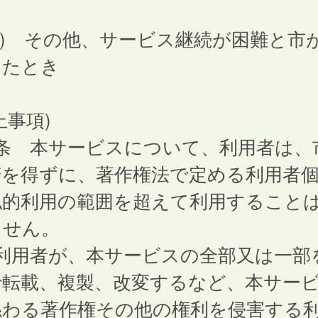
3) その他、サービス継続が困難と市
したとき
止事項)
6条 本サービスについて、利用者は、
諾を得ずに、著作権法で定める利用者
私的利用の範囲を超えて利用すること
ません。
 利用者が、本サービスの全部又は一部
で転載、複製、改変するなど、本サー
係わる著作権その他の権利を侵害する