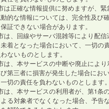
 市は正確な情報提供に努めますが、緊
流動的な情報については、完全性及び
を保証できない場合があります。
 市は、回線やサーバ混雑等により配信
は未着となった場合において、一切の
負わないものとします。
 市は、本サービスの中断や廃止により
及び第三者に損害が発生した場合にお
、一切の責任を負わないものとします
市は、本サービスの利用者が、第1条
による対象者でなくなった場合、予告