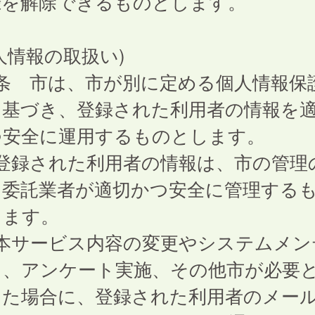
録を解除できるものとします。
人情報の取扱い)
8条 市は、市が別に定める個人情報保
に基づき、登録された利用者の情報を
つ安全に運用するものとします。
 登録された利用者の情報は、市の管理
、委託業者が適切かつ安全に管理する
します。
 本サービス内容の変更やシステムメン
ス、アンケート実施、その他市が必要
した場合に、登録された利用者のメー