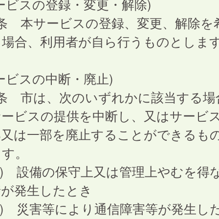
ービスの登録・変更・解除)
4条 本サービスの登録、変更、解除を
る場合、利用者が自ら行うものとしま
ービスの中断・廃止)
5条 市は、次のいずれかに該当する場
サービスの提供を中断し、又はサービ
部又は一部を廃止することができるも
ます。
1) 設備の保守上又は管理上やむを得
情が発生したとき
2) 災害等により通信障害等が発生し