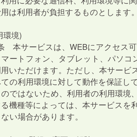
、利用に必要な通信料、利用環境等に
費用は利用者が負担するものとします
用環境)
条 本サービスは、WEBにアクセス可
スマートフォン、タブレット、パソコ
利用いただけます。ただし、本サービ
べての利用環境に対して動作を保証し
ものではないため、利用者の利用環境
する機種等によっては、本サービスを
きない場合があります。