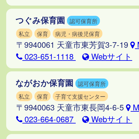
つぐみ保育園
認可保育所
私立
保育
病児・病後児保育
〒9940061 天童市東芳賀3-7-19
023-651-1118
Webサイト
ながおか保育園
認可保育所
私立
保育
子育て支援センター
〒9940063 天童市東長岡4-6-5
M
023-664-0687
Webサイト