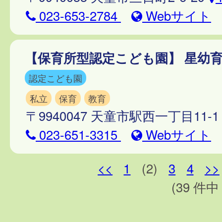
023-653-2784
Webサイト
【保育所型認定こども園】 星幼
認定こども園
私立
保育
教育
〒9940047 天童市駅西一丁目11-
023-651-3315
Webサイト
<<
1
(2)
3
4
>>
(39 件中 