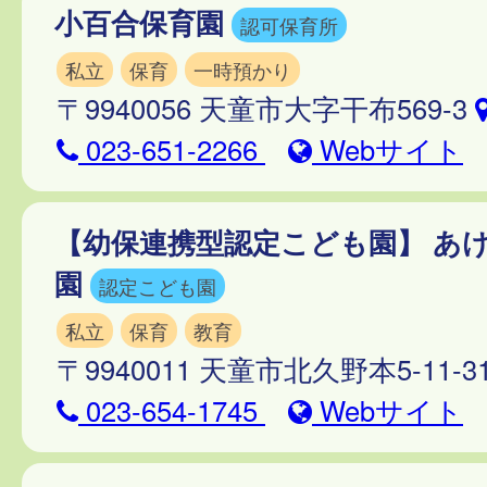
小百合保育園
認可保育所
私立
保育
一時預かり
〒9940056 天童市大字干布569-3
023-651-2266
Webサイト
【幼保連携型認定こども園】 あ
園
認定こども園
私立
保育
教育
〒9940011 天童市北久野本5-11-3
023-654-1745
Webサイト