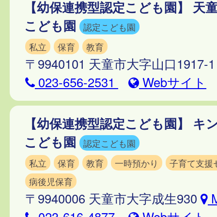
【幼保連携型認定こども園】 天
こども園
認定こども園
私立
保育
教育
〒9940101 天童市大字山口1917-
023-656-2531
Webサイト
【幼保連携型認定こども園】 キ
こども園
認定こども園
私立
保育
教育
一時預かり
子育て支援
病後児保育
〒9940006 天童市大字成生930
M
023-616-4877
Webサイト