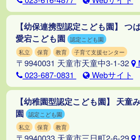
【幼保連携型認定こども園】 つ
愛宕こども園
認定こども園
私立
保育
教育
子育て支援センター
〒9940031 天童市天童中3-1-32
023-687-0831
Webサイト
【幼稚園型認定こども園】 天童
園
認定こども園
私立
保育
教育
〒9940033 天童市三日町2-6-29