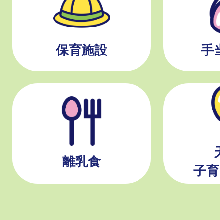
保育施設
手
離乳食
子育