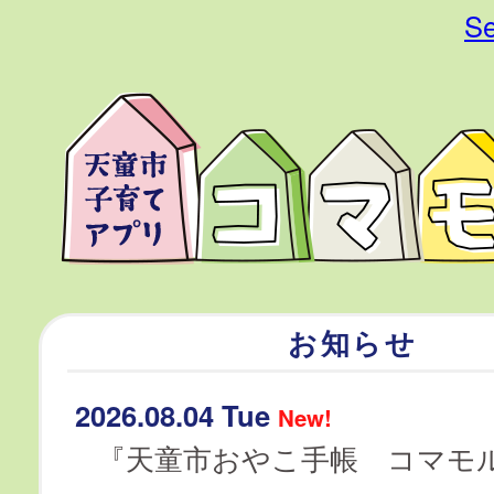
Se
お知らせ
2026.08.04 Tue
New!