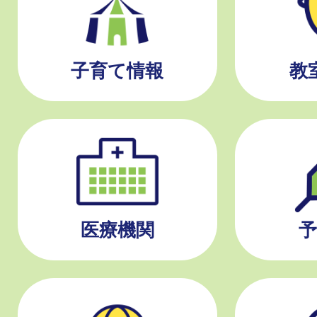
子育て情報
教
医療機関
予