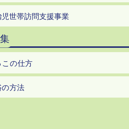
胎児世帯訪問支援事業
集
っこの仕方
浴の方法