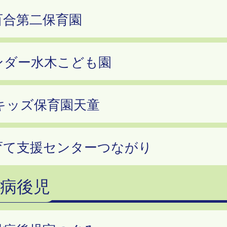
百合第二保育園
ンダー水木こども園
Fキッズ保育園天童
育て支援センターつながり
病後児