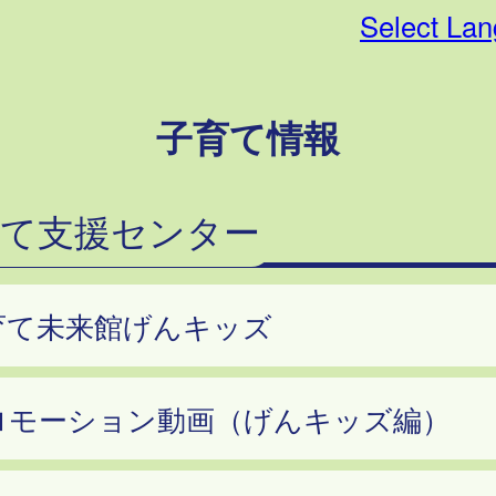
Select La
子育て情報
育て支援センター
育て未来館げんキッズ
ロモーション動画（げんキッズ編）